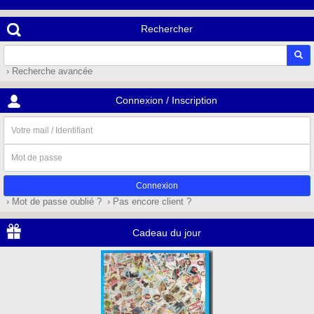
Rechercher
› Recherche avancée
Connexion / Inscription
Votre
mail
/
Mot
Identifiant
de
passe
› Mot de passe oublié ?
› Pas encore client ?
Cadeau du jour