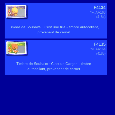
F4134
Yv. AA163
(4184)
Timbre de Souhaits : C'est une fille - timbre autocollant,
provenant de carnet
F4135
Yv. AA164
(4185)
Timbre de Souhaits : C'est un Garçon - timbre
autocollant, provenant de carnet