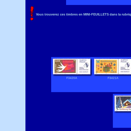
Vous trouverez ces timbres en MINI-FEUILLETS dans la rubriq
F3420A
F3421A