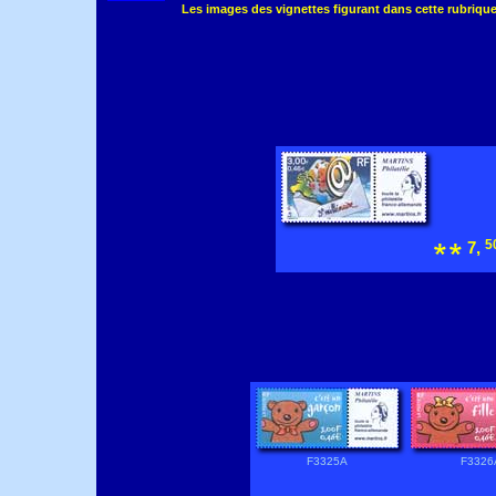
Les images des vignettes figurant dans cette rubrique 
5
7,
F3325A
F3326