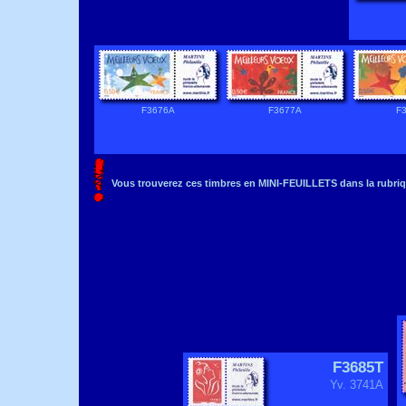
F3676A
F3677A
F
Vous trouverez ces timbres en MINI-FEUILLETS dans la rubriq
F3685T
Yv. 3741A