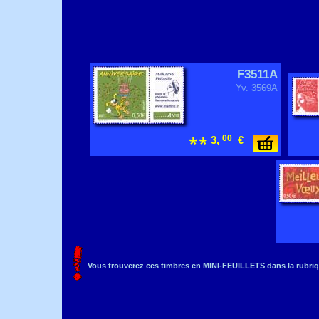
F3511A
Yv. 3569A
00
3,
€
Vous trouverez ces timbres en MINI-FEUILLETS dans la rubriq