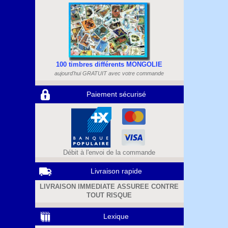
100 timbres différents MONGOLIE
aujourd'hui GRATUIT avec votre commande
Paiement sécurisé
Débit à l'envoi de la commande
Livraison rapide
LIVRAISON IMMEDIATE ASSUREE CONTRE
TOUT RISQUE
Lexique