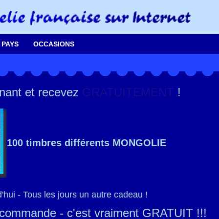
 PAYS
OCCASIONS
ant et recevez
GRATUITEMENT
!
100 timbres différents MONGOLIE
hui - Tous les jours un autre cadeau !
 commande - c'est vraiment GRATUIT !!!