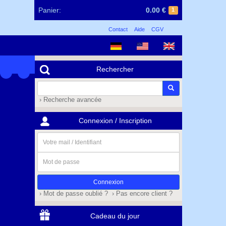
Panier:
0.00 €
1
Contact
Aide
CGV
Rechercher
› Recherche avancée
Connexion / Inscription
Votre
mail
/
Mot
Identifiant
de
passe
› Mot de passe oublié ?
› Pas encore client ?
Cadeau du jour