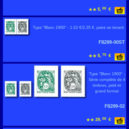
.
00
5,
€
Type "Blanc 1900" - 1.52 €/2.25 €, paire se tenant
F8299-00ST
.
75
5,
€
Type "Blanc 1900" -
Série complète de 4
timbres, petit et
grand format
F8299-02
.
00
29,
€