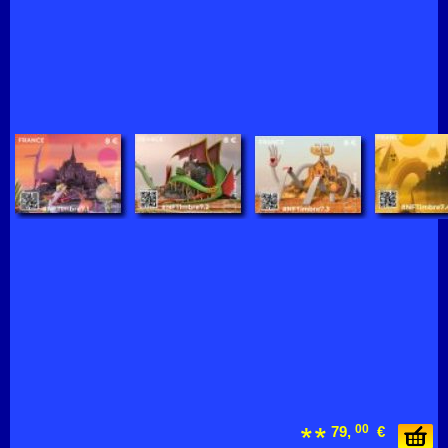
00
79,
€