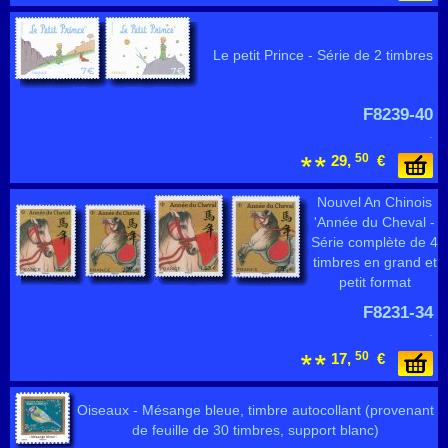
Le petit Prince - Série de 2 timbres
F8239-40
.
50
29,
€
Nouvel An Chinois
'Année du Cheval -
Série complète de 4
timbres en grand et
petit format
F8231-34
.
50
17,
€
Oiseaux - Mésange bleue, timbre autocollant (provenant
de feuille de 30 timbres, support blanc)