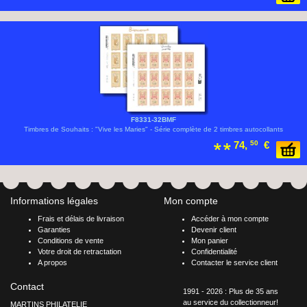
F8331-32BMF
Timbres de Souhaits : "Vive les Maries" - Série complète de 2 timbres autocollants
74,
50
€
Informations légales
Mon compte
Frais et délais de livraison
Accéder à mon compte
Garanties
Devenir client
Conditions de vente
Mon panier
Votre droit de retractation
Confidentialité
A propos
Contacter le service client
Contact
1991 - 2026 : Plus de 35 ans
au service du collectionneur!
MARTINS PHILATELIE