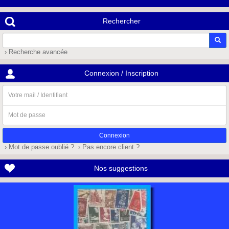
Rechercher
› Recherche avancée
Connexion / Inscription
Votre
mail
/
Mot
Identifiant
de
passe
› Mot de passe oublié ?
› Pas encore client ?
Nos suggestions