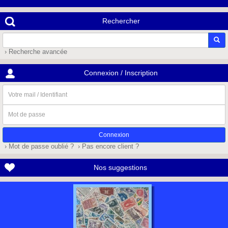
Rechercher
› Recherche avancée
Connexion / Inscription
Votre
mail
/
Mot
Identifiant
de
passe
› Mot de passe oublié ?
› Pas encore client ?
Nos suggestions