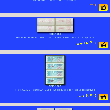
10 FRANCE TIMBRES DISTRIBUTEUR
5,
00
€
FDIS.1981
FRANCE DISTRIBUTEUR 1981 : Crouzet LS07 - Série de 4 vignettes
14,
50
€
FDIS.1985
FRANCE DISTRIBUTEUR 1985 - La plaquette de 4 etiquettes neuves
6,
50
€