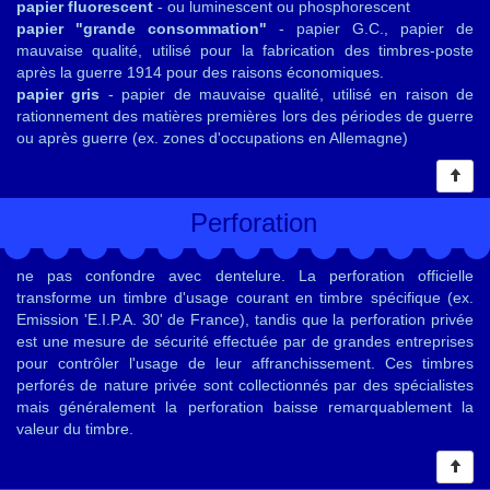
papier fluorescent
- ou luminescent ou phosphorescent
papier "grande consommation"
- papier G.C., papier de
mauvaise qualité, utilisé pour la fabrication des timbres-poste
après la guerre 1914 pour des raisons économiques.
papier gris
- papier de mauvaise qualité, utilisé en raison de
rationnement des matières premières lors des périodes de guerre
ou après guerre (ex. zones d'occupations en Allemagne)
Perforation
ne pas confondre avec dentelure. La perforation officielle
transforme un timbre d'usage courant en timbre spécifique (ex.
Emission 'E.I.P.A. 30' de France), tandis que la perforation privée
est une mesure de sécurité effectuée par de grandes entreprises
pour contrôler l'usage de leur affranchissement. Ces timbres
perforés de nature privée sont collectionnés par des spécialistes
mais généralement la perforation baisse remarquablement la
valeur du timbre.