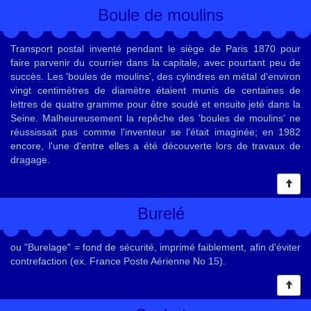
Boule de moulins
Transport postal inventé pendant le siège de Paris 1870 pour
faire parvenir du courrier dans la capitale, avec pourtant peu de
succès. Les 'boules de moulins', des cylindres en métal d'environ
vingt centimètres de diamètre étaient munis de centaines de
lettres de quatre gramme pour être soudé et ensuite jeté dans la
Seine. Malheureusement la repêche des 'boules de moulins' ne
réussissait pas comme l'inventeur se l'était imaginée; en 1982
encore, l'une d'entre elles a été découverte lors de travaux de
dragage.
Burelé
ou "Burelage" = fond de sécurité, imprimé faiblement, afin d'éviter
contrefaction (ex. France Poste Aérienne No 15).