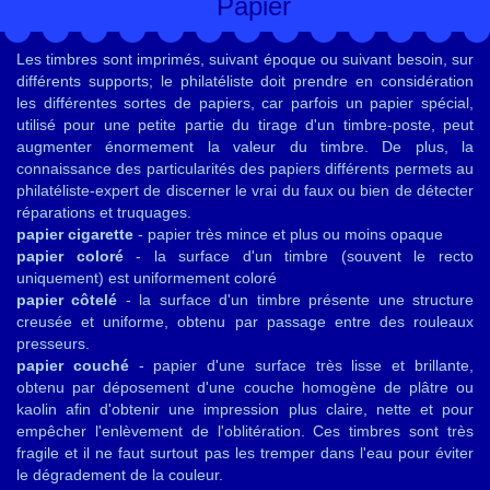
Papier
Les timbres sont imprimés, suivant époque ou suivant besoin, sur
différents supports; le philatéliste doit prendre en considération
les différentes sortes de papiers, car parfois un papier spécial,
utilisé pour une petite partie du tirage d'un timbre-poste, peut
augmenter énormement la valeur du timbre. De plus, la
connaissance des particularités des papiers différents permets au
philatéliste-expert de discerner le vrai du faux ou bien de détecter
réparations et truquages.
papier cigarette
- papier très mince et plus ou moins opaque
papier coloré
- la surface d'un timbre (souvent le recto
uniquement) est uniformement coloré
papier côtelé
- la surface d'un timbre présente une structure
creusée et uniforme, obtenu par passage entre des rouleaux
presseurs.
papier couché
- papier d'une surface très lisse et brillante,
obtenu par déposement d'une couche homogène de plâtre ou
kaolin afin d'obtenir une impression plus claire, nette et pour
empêcher l'enlèvement de l'oblitération. Ces timbres sont très
fragile et il ne faut surtout pas les tremper dans l'eau pour éviter
le dégradement de la couleur.