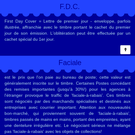
F.D.C.
First Day Cover = Lettre de premier jour - enveloppe, parfois
illustrée, affranchie avec le timbre portant le cachet du premier
jour de son émission. L'oblitération peut être effectuée par un
cachet spécial du 1er jour.
Faciale
est le prix que l'on paie au bureau de poste; cette valeur est
généralement inscrite sur le timbre. Certaines Postes concédant
des remises importantes (jusqu'à 30%!) pour les agences à
l'étranger provoque le traffic de 'faciale-à-rabais'. Ces timbres
sont négociés par des marchands spécialisés et destinés aux
entreprises avec courrier important. Attention aux nouveautés
bon-marché, qui proviennent souvent de 'faciale-à-rabais',
timbres passés de mains en mains, portant des empreintes, ayant
une dentelure irrégulière etc. Le négociant sérieux ne mélange
pas 'faciale-à-rabais' avec les objets de collections!