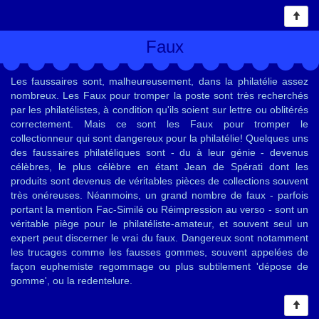
Faux
Les faussaires sont, malheureusement, dans la philatélie assez
nombreux. Les Faux pour tromper la poste sont très recherchés
par les philatélistes, à condition qu'ils soient sur lettre ou oblitérés
correctement. Mais ce sont les Faux pour tromper le
collectionneur qui sont dangereux pour la philatélie! Quelques uns
des faussaires philatéliques sont - du à leur génie - devenus
célèbres, le plus célèbre en étant Jean de Spérati dont les
produits sont devenus de véritables pièces de collections souvent
très onéreuses. Néanmoins, un grand nombre de faux - parfois
portant la mention Fac-Similé ou Réimpression au verso - sont un
véritable piège pour le philatéliste-amateur, et souvent seul un
expert peut discerner le vrai du faux. Dangereux sont notamment
les trucages comme les fausses gommes, souvent appelées de
façon euphemiste regommage ou plus subtilement 'dépose de
gomme', ou la redentelure.