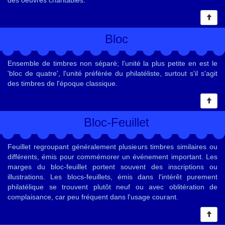
des oeuvres charitables.
Bloc
Ensemble de timbres non séparé; l'unité la plus petite en est le
'bloc de quatre', l'unité préfèrée du philatéliste, surtout s'il s'agit
des timbres de l'époque classique.
Bloc-Feuillet
Feuillet regroupant généralement plusieurs timbres similaires ou
différents, émis pour commémorer un événement important. Les
marges du bloc-feuillet portent souvent des inscriptions ou
illustrations. Les blocs-feuillets, émis dans l'intérêt purement
philatélique se trouvent plutôt neuf ou avec oblitération de
complaisance, car peu fréquent dans l'usage courant.