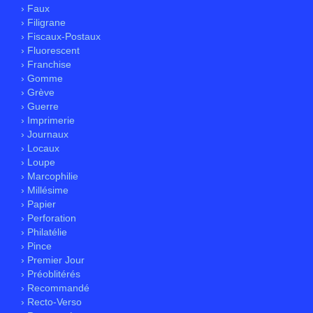
› Faux
› Filigrane
› Fiscaux-Postaux
› Fluorescent
› Franchise
› Gomme
› Grève
› Guerre
› Imprimerie
› Journaux
› Locaux
› Loupe
› Marcophilie
› Millésime
› Papier
› Perforation
› Philatélie
› Pince
› Premier Jour
› Préoblitérés
› Recommandé
› Recto-Verso