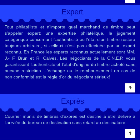
Expert
Tout philatéliste et n'importe quel marchand de timbre peut
s'appeler expert; une expertise philatélique, le jugement
catégorique concernant l'authenticité ou l'état d'un timbre restera
toujours arbitraire, si celle-ci n'est pas effectuée par un expert
reconnu. En France les experts reconnus actuellement sont MM.
J.- F. Brun et R. Calvès. Les négociants de la C.N.E.P. vous
garantissent l'authenticité et l'état d'origine du timbre acheté sans
aucune restriction. L'échange ou le remboursement en cas de
non conformité est la règle d'or du négociant sérieux!
Exprès
Courrier munis de timbres d'exprès est destiné à être délivré à
l'arrviée du bureau de destination sans retard au destinataire.