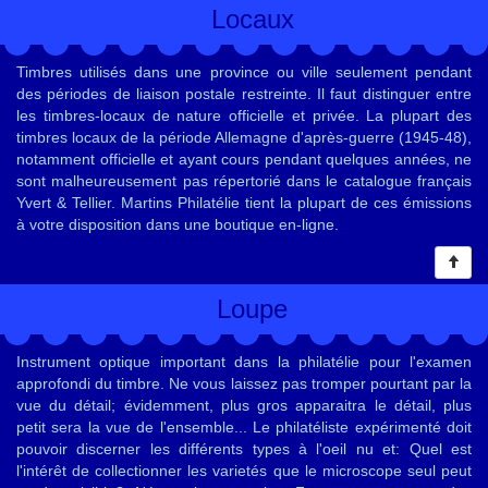
Locaux
Timbres utilisés dans une province ou ville seulement pendant
des périodes de liaison postale restreinte. Il faut distinguer entre
les timbres-locaux de nature officielle et privée. La plupart des
timbres locaux de la période Allemagne d'après-guerre (1945-48),
notamment officielle et ayant cours pendant quelques années, ne
sont malheureusement pas répertorié dans le catalogue français
Yvert & Tellier. Martins Philatélie tient la plupart de ces émissions
à votre disposition dans une boutique en-ligne.
Loupe
Instrument optique important dans la philatélie pour l'examen
approfondi du timbre. Ne vous laissez pas tromper pourtant par la
vue du détail; évidemment, plus gros apparaitra le détail, plus
petit sera la vue de l'ensemble... Le philatéliste expérimenté doit
pouvoir discerner les différents types à l'oeil nu et: Quel est
l'intérêt de collectionner les varietés que le microscope seul peut