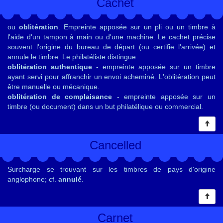
Cachet
ou
oblitération
. Empreinte apposée sur un pli ou un timbre à
l'aide d'un tampon à main ou d'une machine. Le cachet précise
souvent l'origine du bureau de départ (ou certifie l'arrivée) et
annule le timbre. Le philatéliste distingue
oblitération authentique
- empreinte apposée sur un timbre
ayant servi pour affranchir un envoi acheminé. L'oblitération peut
être manuelle ou mécanique.
oblitération de complaisance
- empreinte apposée sur un
timbre (ou document) dans un but philatélique ou commercial.
Cancelled
Surcharge se trouvant sur les timbres de pays d'origine
anglophone; cf.
annulé
.
Carnet