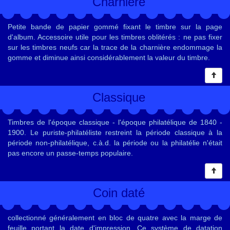
Charnière
Petite bande de papier gommé fixant le timbre sur la page
d'album. Accessoire utile pour les timbres oblitérés : ne pas fixer
sur les timbres neufs car la trace de la charnière endommage la
gomme et diminue ainsi considérablement la valeur du timbre.
Classique
Timbres de l'époque classique - l'époque philatélique de 1840 -
1900. Le puriste-philatéliste restreint la période classique à la
période non-philatélique, c.à.d. la période ou la philatélie n'était
pas encore un passe-temps populaire.
Coin daté
collectionné généralement en bloc de quatre avec la marge de
feuille portant la date d'impression. Ce système de datation