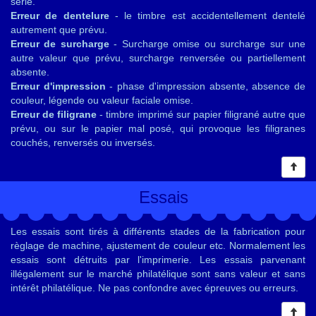
série.
Erreur de dentelure
- le timbre est accidentellement dentelé
autrement que prévu.
Erreur de surcharge
- Surcharge omise ou surcharge sur une
autre valeur que prévu, surcharge renversée ou partiellement
absente.
Erreur d'impression
- phase d'impression absente, absence de
couleur, légende ou valeur faciale omise.
Erreur de filigrane
- timbre imprimé sur papier filigrané autre que
prévu, ou sur le papier mal posé, qui provoque les filigranes
couchés, renversés ou inversés.
Essais
Les essais sont tirés à différents stades de la fabrication pour
règlage de machine, ajustement de couleur etc. Normalement les
essais sont détruits par l'imprimerie. Les essais parvenant
illégalement sur le marché philatélique sont sans valeur et sans
intérêt philatélique. Ne pas confondre avec épreuves ou erreurs.