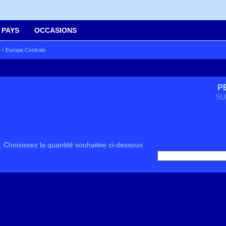
 PAYS
OCCASIONS
e
›
Europe Centrale
P
SU
. Choisissez la quantité souhaitée ci-dessous