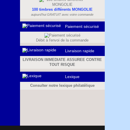
100 timbres différents MONGOLIE
aujourd'hui GRATUIT avec votre commande
Paiement sécurisé
Débit à l'envoi de la commande
Livraison rapide
LIVRAISON IMMEDIATE ASSUREE CONTRE
TOUT RISQUE
Lexique
Consulter notre lexique philatélique