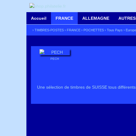
Accueil
FRANCE
ALLEMAGNE
AUTRES
›
TIMBRES-POSTES
›
FRANCE
›
POCHETTES
›
Tous Pays
›
Europ
PECH
Une sélection de timbres de SUISSE tous différents