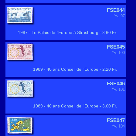
FSE044
Yv. 97
1987 - Le Palais de l'Europe à Strasbourg - 3.60 Fr.
FSE045
Yv. 100
1989 - 40 ans Conseil de l'Europe - 2.20 Fr.
FSE046
Yv. 101
1989 - 40 ans Conseil de l'Europe - 3.60 Fr.
FSE047
Yv. 104