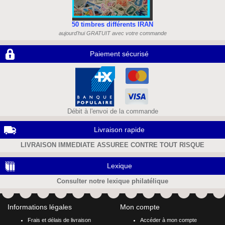
50 timbres différents IRAN
aujourd'hui GRATUIT avec votre commande
Paiement sécurisé
Débit à l'envoi de la commande
Livraison rapide
LIVRAISON IMMEDIATE ASSUREE CONTRE TOUT RISQUE
Lexique
Consulter notre lexique philatélique
Informations légales
Mon compte
Frais et délais de livraison
Accéder à mon compte