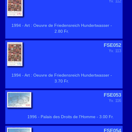
Yv. 112
1994 - Art : Oeuvre de Friedensreich Hundertwasser -
2.80 Fr.
FSE052
Yv. 113
1994 - Art : Oeuvre de Friedensreich Hundertwasser -
3.70 Fr.
FSE053
Yv. 116
1996 - Palais des Droits de l'Homme - 3.00 Fr.
FSE054