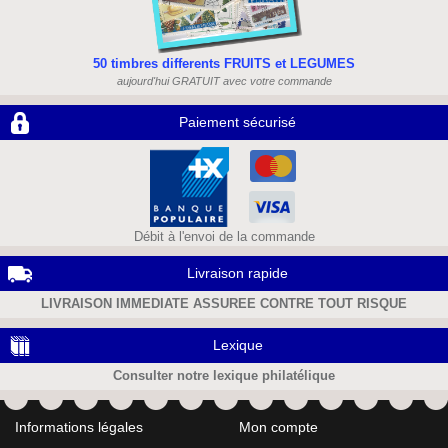
50 timbres differents FRUITS et LEGUMES
aujourd'hui GRATUIT avec votre commande
Paiement sécurisé
Débit à l'envoi de la commande
Livraison rapide
LIVRAISON IMMEDIATE ASSUREE CONTRE TOUT RISQUE
Lexique
Consulter notre lexique philatélique
Informations légales
Mon compte