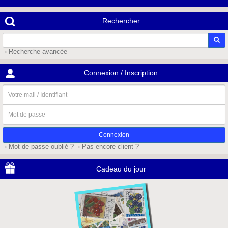
Rechercher
› Recherche avancée
Connexion / Inscription
Votre
mail
/
Mot
Identifiant
de
passe
› Mot de passe oublié ?
› Pas encore client ?
Cadeau du jour