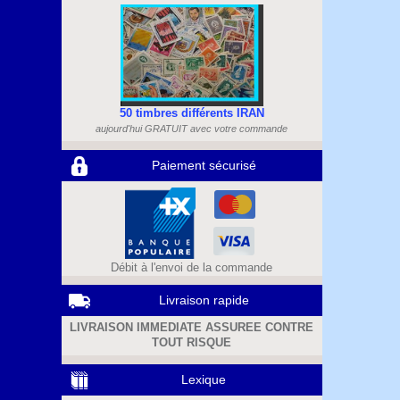
50 timbres différents IRAN
aujourd'hui GRATUIT avec votre commande
Paiement sécurisé
Débit à l'envoi de la commande
Livraison rapide
LIVRAISON IMMEDIATE ASSUREE CONTRE
TOUT RISQUE
Lexique