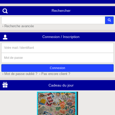
Rechercher
› Recherche avancée
Connexion / Inscription
Votre
mail
/
Mot
Identifiant
de
passe
› Mot de passe oublié ?
› Pas encore client ?
Cadeau du jour