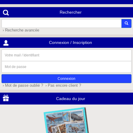
Rechercher
› Recherche avancée
Connexion / Inscription
Votre
mail
/
Mot
Identifiant
de
passe
› Mot de passe oublié ?
› Pas encore client ?
Cadeau du jour