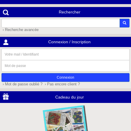
Rechercher
› Recherche avancée
Connexion / Inscription
Votre
mail
/
Mot
Identifiant
de
passe
› Mot de passe oublié ?
› Pas encore client ?
Cadeau du jour