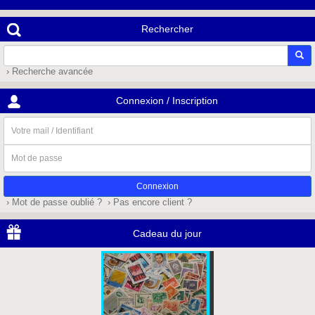
Rechercher
› Recherche avancée
Connexion / Inscription
Votre
mail
/
Mot
Identifiant
de
passe
› Mot de passe oublié ?
› Pas encore client ?
Cadeau du jour