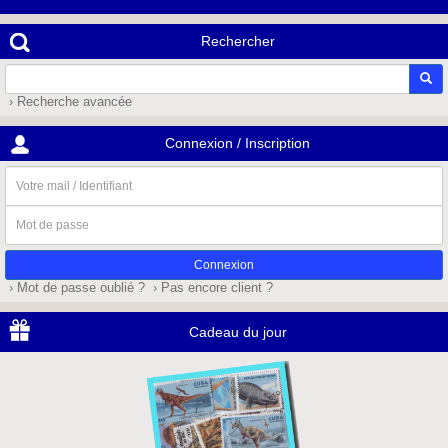
Rechercher
› Recherche avancée
Connexion / Inscription
Votre
mail
/
Mot
Identifiant
de
passe
› Mot de passe oublié ?
› Pas encore client ?
Cadeau du jour