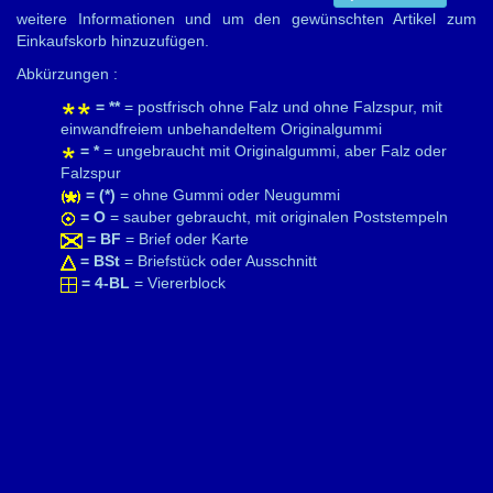
weitere Informationen und um den gewünschten Artikel zum
Einkaufskorb hinzuzufügen.
Abkürzungen :
= **
= postfrisch ohne Falz und ohne Falzspur, mit
einwandfreiem unbehandeltem Originalgummi
= *
= ungebraucht mit Originalgummi, aber Falz oder
Falzspur
= (*)
= ohne Gummi oder Neugummi
= O
= sauber gebraucht, mit originalen Poststempeln
= BF
= Brief oder Karte
= BSt
= Briefstück oder Ausschnitt
= 4-BL
= Viererblock