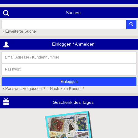
Suchen
› Erweiterte Suche
Einloggen / Anmelden
Email
Adresse
/
Passwort
Kundennummer
› Passwort vergessen ?
› Noch kein Kunde ?
Geschenk des Tages