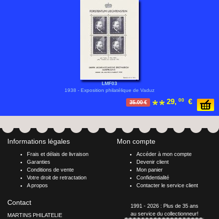
LMF03
1938 - Exposition philatélique de Vaduz
29,
00
€
35.00 €
Informations légales
Mon compte
Frais et délais de livraison
Accéder à mon compte
Garanties
Devenir client
Conditions de vente
Mon panier
Votre droit de retractation
Confidentialité
A propos
Contacter le service client
Contact
1991 - 2026 : Plus de 35 ans
au service du collectionneur!
MARTINS PHILATELIE